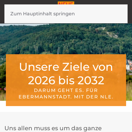
Zum Hauptinhalt springen
Unsere Ziele von
2026 bis 2032
DARUM GEHT ES. FÜR
EBERMANNSTADT. MIT DER NLE.
Uns allen muss es um das ganze