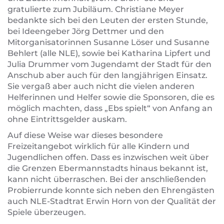
gratulierte zum Jubiläum. Christiane Meyer
bedankte sich bei den Leuten der ersten Stunde,
bei Ideengeber Jörg Dettmer und den
Mitorganisatorinnen Susanne Löser und Susanne
Behlert (alle NLE), sowie bei Katharina Lipfert und
Julia Drummer vom Jugendamt der Stadt für den
Anschub aber auch für den langjährigen Einsatz.
Sie vergaß aber auch nicht die vielen anderen
Helferinnen und Helfer sowie die Sponsoren, die es
möglich machten, dass „Ebs spielt“ von Anfang an
ohne Eintrittsgelder auskam.
Auf diese Weise war dieses besondere
Freizeitangebot wirklich für alle Kindern und
Jugendlichen offen. Dass es inzwischen weit über
die Grenzen Ebermannstadts hinaus bekannt ist,
kann nicht überraschen. Bei der anschließenden
Probierrunde konnte sich neben den Ehrengästen
auch NLE-Stadtrat Erwin Horn von der Qualität der
Spiele überzeugen.