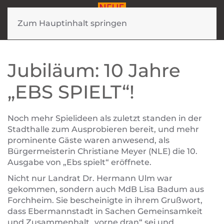
Zum Hauptinhalt springen
Jubiläum: 10 Jahre
„EBS SPIELT“!
Noch mehr Spielideen als zuletzt standen in der
Stadthalle zum Ausprobieren bereit, und mehr
prominente Gäste waren anwesend, als
Bürgermeisterin Christiane Meyer (NLE) die 10.
Ausgabe von „Ebs spielt“ eröffnete.
Nicht nur Landrat Dr. Hermann Ulm war
gekommen, sondern auch MdB Lisa Badum aus
Forchheim. Sie bescheinigte in ihrem Grußwort,
dass Ebermannstadt in Sachen Gemeinsamkeit
und Zusammenhalt „vorne dran“ sei und